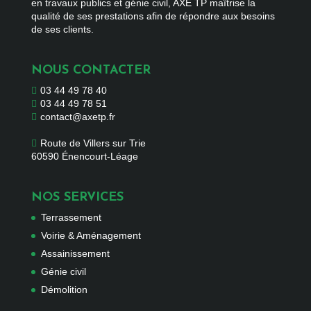
en travaux publics et génie civil,
AXE TP
maîtrise la
qualité de ses prestations afin de répondre aux besoins
de ses clients.
NOUS CONTACTER
03 44 49 78 40

03 44 49 78 51
contact@axetp.fr
Route de Villers sur Trie
60590 Énencourt-Léage
NOS SERVICES
Terrassement
Voirie & Aménagement
Assainissement
Génie civil
Démolition