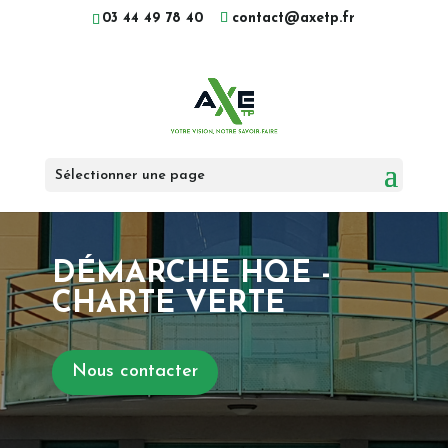
03 44 49 78 40
contact@axetp.fr
Sélectionner une page
DÉMARCHE HQE -
CHARTE VERTE
Nous contacter